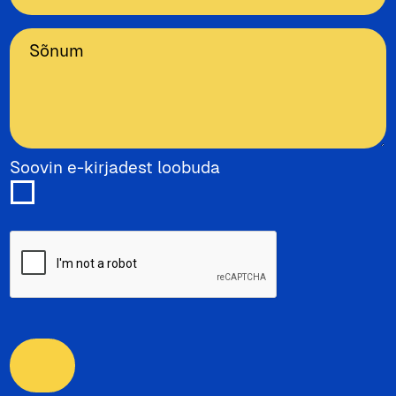
Soovin e-kirjadest loobuda