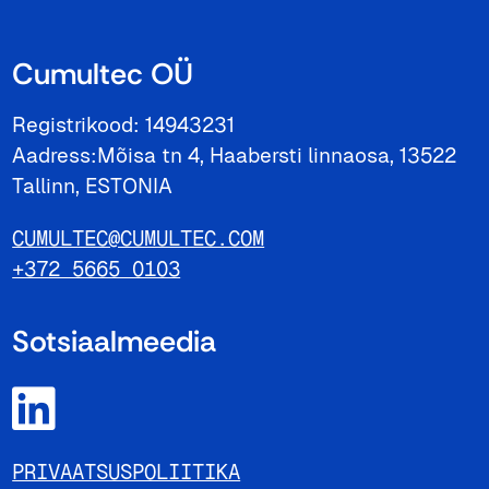
Cumultec OÜ
Registrikood: 14943231
Aadress:Mõisa tn 4, Haabersti linnaosa, 13522
Tallinn, ESTONIA
CUMULTEC@CUMULTEC.COM
+372 5665 0103
Sotsiaalmeedia
PRIVAATSUSPOLIITIKA