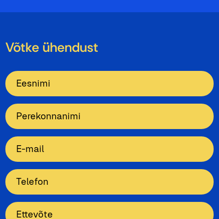
Võtke ühendust