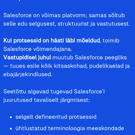
Salesforce on võimas platvorm; samas sõltub
selle edu selgusest, struktuurist ja vastutusest.
Kui protsessid on hästi läbi mõeldud
, toimib
Salesforce võimendajana.
Vastupidisel juhul
muutub Salesforce peegliks
— tuues esile kõik kitsaskohad, pudelikaelad ja
ebajärjekindlused.
Seetõttu algavad tugevad Salesforce’i
juurutused tavaliselt järgmisest:
selgelt defineeritud protsessid
ühtlustatud terminoloogia meeskondade