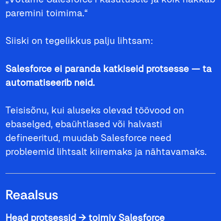
paremini toimima.“
Siiski on tegelikkus palju lihtsam:
Salesforce ei paranda katkiseid protsesse — ta
automatiseerib neid.
Teisisõnu, kui aluseks olevad töövood on
ebaselged, ebaühtlased või halvasti
defineeritud, muudab Salesforce need
probleemid lihtsalt kiiremaks ja nähtavamaks.
Reaalsus
Head protsessid → toimiv Salesforce