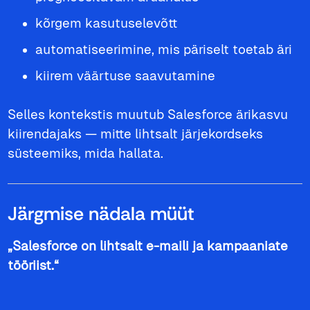
kõrgem kasutuselevõtt
automatiseerimine, mis päriselt toetab äri
kiirem väärtuse saavutamine
Selles kontekstis muutub Salesforce ärikasvu
kiirendajaks — mitte lihtsalt järjekordseks
süsteemiks, mida hallata.
Järgmise nädala müüt
„Salesforce on lihtsalt e-maili ja kampaaniate
tööriist.“