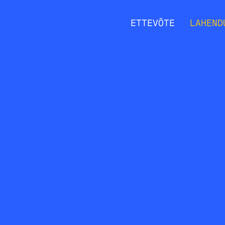
ETTEVÕTE
LAHEND